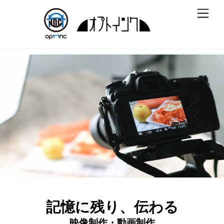
Skip
Men
to
content
記憶に残り、伝わる
映像制作・動画制作