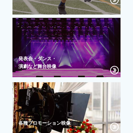
発表会・ダンス・
演劇など舞台映像
各種プロモーション映像