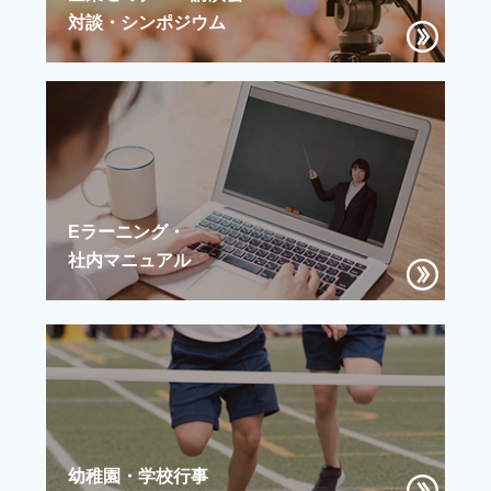
対談・シンポジウム
Eラーニング・
社内マニュアル
幼稚園・学校行事